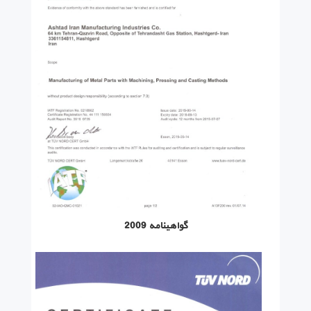
گواهینامه 2009