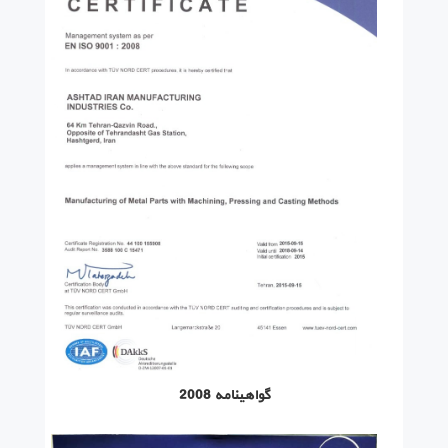
گواهینامه 2008