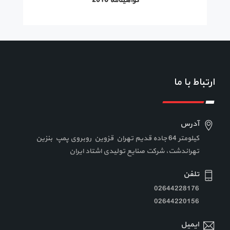
گواهینامه 2016
ارتباط با ما
آدرس
کیلومتر 64 جاده قدیم تهران قزوین روبروی پمپ بنزین
تهراندشت، شرکت صنایع تولیدی اشتاد ایران
تلفن
02644228176
02644220156
ایمیل