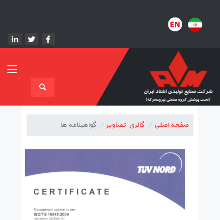
صفحه اصلی
گالري تصاوير
گواهینامه ها