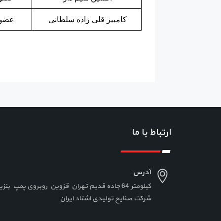
کامبیز قلی زاده سلطانی
عضو 
ارتباط با ما
آدرس
کیلومتر 64 جاده قدیم تهران قزوین روبروی پمپ ب
شرکت صنایع تولیدی اشتاد ایران