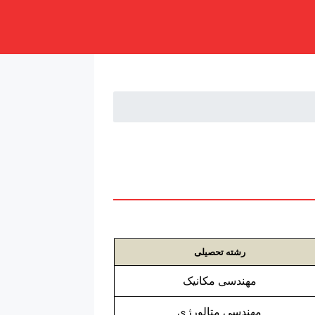
رشته تحصیلی
مهندسی مکانیک
مهندسی متالورژی