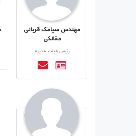
مهندس سیامک قربانی
م
مقانکی
رئیس هیئت مدیره