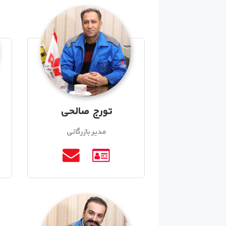
تورج صالحی
مدیر بازرگانی